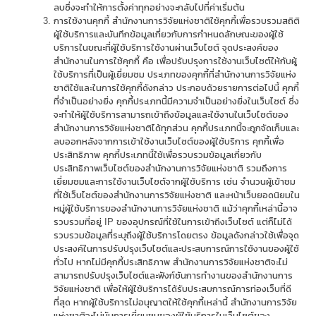
ลบซึ่งจะทำให้การตั้งค่าทุกอย่างจะกลับไปที่ค่าเริ่มต้น
การใช้งานคุกกี้ สำนักงานการวิจัยแห่งชาติใช้คุกกี้เพื่อรวบรวมสถิติ
ผู้ใช้บริการและบันทึกข้อมูลเกี่ยวกับการกำหนดลักษณะของผู้ใช้
บริการในขณะที่ผู้ใช้บริการใช้งานผ่านเว็บไซต์ จุดประสงค์ของ
สำนักงานในการใช้คุกกี้ คือ เพื่อปรับปรุงการใช้งานเว็บไซต์ให้กับผู้
ใช้บริการที่เป็นผู้เยี่ยมชม ประเภทของคุกกี้ที่สำนักงานการวิจัยแห่ง
ชาติใช้และในการใช้คุกกี้ดังกล่าว ประกอบด้วยรายการต่อไปนี้ คุกกี้
ที่จำเป็นอย่างยิ่ง คุกกี้ประเภทนี้มีความจำเป็นอย่างยิ่งในเว็บไซต์ ซึ่ง
จะทำให้ผู้ใช้บริการสามารถเข้าถึงข้อมูลและใช้งานในเว็บไซต์ของ
สำนักงานการวิจัยแห่งชาติได้ทุกส่วน คุกกี้ประเภทนี้จะถูกจัดเก็บและ
ลบออกหลังจากการเข้าใช้งานเว็บไซต์ของผู้ใช้บริการ คุกกี้เพื่อ
ประสิทธิภาพ คุกกี้ประเภทนี้ใช้เพื่อรวบรวมข้อมูลเกี่ยวกับ
ประสิทธิภาพเว็บไซต์ของสำนักงานการวิจัยแห่งชาติ รวมถึงการ
เยี่ยมชมและการใช้งานเว็บไซต์จากผู้ใช้บริการ เช่น จำนวนผู้เข้าชม
ที่ใช้เว็บไซต์ของสำนักงานการวิจัยแห่งชาติ และหน้าเว็บยอดนิยมใน
หมู่ผู้ใช้บริการของสำนักงานการวิจัยแห่งชาติ แม้ว่าคุกกี้เหล่านี้อาจ
รวบรวมที่อยู่ IP ของอุปกรณ์ที่ใช้ในการเข้าถึงเว็บไซต์ แต่ก็ไม่ได้
รวบรวมข้อมูลที่ระบุถึงผู้ใช้บริการโดยตรง ข้อมูลดังกล่าวใช้เพื่อจุด
ประสงค์ในการปรับปรุงเว็บไซต์และประสบการณ์การใช้งานของผู้ใช้
ทั่วไป หากไม่มีคุกกี้ประสิทธิภาพ สำนักงานการวิจัยแห่งชาติจะไม่
สามารถปรับปรุงเว็บไซต์และฟังก์ชันการทำงานของสำนักงานการ
วิจัยแห่งชาติ เพื่อให้ผู้ใช้บริการได้รับประสบการณ์การท่องเว็บที่ดี
ที่สุด หากผู้ใช้บริการไม่อนุญาตให้ใช้คุกกี้เหล่านี้ สำนักงานการวิจัย
แห่งชาติจะไม่นับการเยี่ยมชมของผู้ใช้บริการในเว็บไซต์ของ