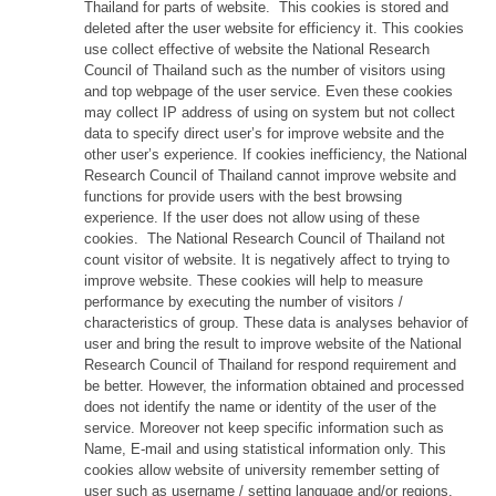
Thailand for parts of website. This cookies is stored and
deleted after the user website for efficiency it. This cookies
use collect effective of website the National Research
Council of Thailand such as the number of visitors using
and top webpage of the user service. Even these cookies
may collect IP address of using on system but not collect
data to specify direct user’s for improve website and the
other user’s experience. If cookies inefficiency, the National
Research Council of Thailand cannot improve website and
functions for provide users with the best browsing
experience. If the user does not allow using of these
cookies. The National Research Council of Thailand not
count visitor of website. It is negatively affect to trying to
improve website. These cookies will help to measure
performance by executing the number of visitors /
characteristics of group. These data is analyses behavior of
user and bring the result to improve website of the National
Research Council of Thailand for respond requirement and
be better. However, the information obtained and processed
does not identify the name or identity of the user of the
service. Moreover not keep specific information such as
Name, E-mail and using statistical information only. This
cookies allow website of university remember setting of
user such as username / setting language and/or regions.