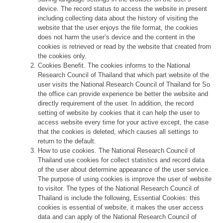
device. The record status to access the website in present
including collecting data about the history of visiting the
website that the user enjoys the file format, the cookies
does not harm the user’s device and the content in the
cookies is retrieved or read by the website that created from
the cookies only.
Cookies Benefit. The cookies informs to the National
Research Council of Thailand that which part website of the
user visits the National Research Council of Thailand for So
the office can provide experience be better the website and
directly requirement of the user. In addition, the record
setting of website by cookies that it can help the user to
access website every time for your active except, the case
that the cookies is deleted, which causes all settings to
return to the default.
How to use cookies. The National Research Council of
Thailand use cookies for collect statistics and record data
of the user about determine appearance of the user service.
The purpose of using cookies is improve the user of website
to visitor. The types of the National Research Council of
Thailand is include the following, Essential Cookies: this
cookies is essential of website, it makes the user access
data and can apply of the National Research Council of