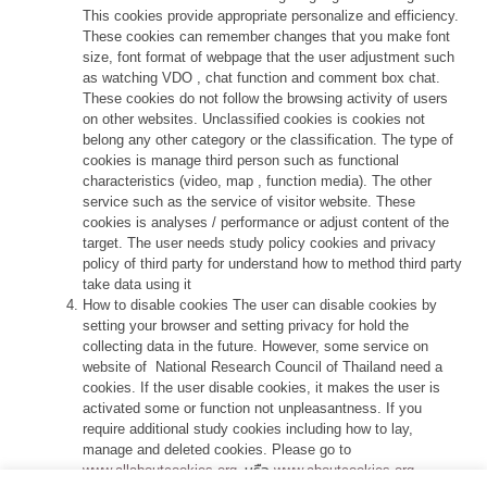
This cookies provide appropriate personalize and efficiency.
These cookies can remember changes that you make font
size, font format of webpage that the user adjustment such
as watching VDO , chat function and comment box chat.
These cookies do not follow the browsing activity of users
on other websites. Unclassified cookies is cookies not
belong any other category or the classification. The type of
cookies is manage third person such as functional
characteristics (video, map , function media). The other
service such as the service of visitor website. These
cookies is analyses / performance or adjust content of the
target. The user needs study policy cookies and privacy
policy of third party for understand how to method third party
take data using it
How to disable cookies The user can disable cookies by
setting your browser and setting privacy for hold the
collecting data in the future. However, some service on
website of National Research Council of Thailand need a
cookies. If the user disable cookies, it makes the user is
activated some or function not unpleasantness. If you
require additional study cookies including how to lay,
manage and deleted cookies. Please go to
www.allaboutcookies.org
หรือ
www.aboutcookies.org