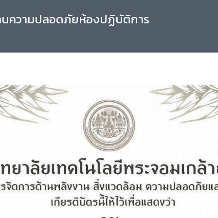
านความปลอดภัยห้องปฏิบัติการ