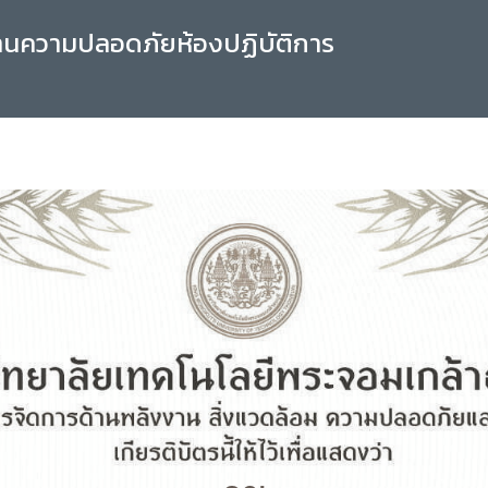
านความปลอดภัยห้องปฏิบัติการ