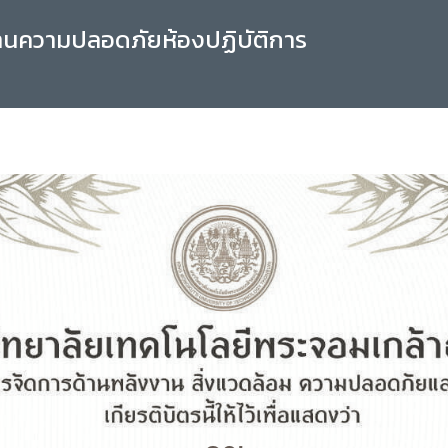
านความปลอดภัยห้องปฏิบัติการ