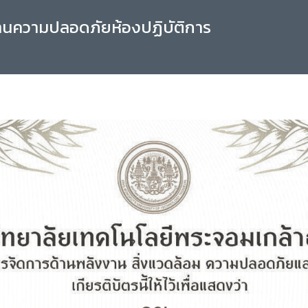
านความปลอดภัยห้องปฏิบัติการ