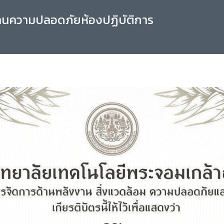
านความปลอดภัยห้องปฏิบัติการ