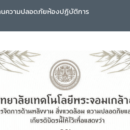
านความปลอดภัยห้องปฏิบัติการ