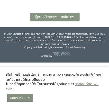
ดาวน์โหลดประกาศนียบัตร
สำนักงานการวิจัยแห่งชาติ (วช.) กระทรวงการอุดมศึกษา วิทยาศาสตร์ วิจัยและนวัตกรรม เลขที่ 196 ถนน
พหลโยธิน แขวงลาดยาว เขตจตุจักร กทม. 10900 โทร 0 25791370 – 9 อีเมล์ labsafety@nrct.go.th
ออกและพัฒนาโดย ศูนย์การจัดการด้านพลังงานสิ่งแวดล้อมความปลอดภัยและอาชีวอนามัย มหาวิทยาลัย
เทคโนโลยีพระจอมเกล้าธนบุรี
Copyright © 2022 All rights reserved, Esprel E-learning
Powered by
เว็บไซต์นี้ใช้คุกกี้เพื่อปรับปรุงประสบการณ์ของผู้ใช้ การใช้เว็บไซต์นี้
จะถือว่าคุณให้ความยินยอม
ในการใช้คุกกี้ภายใต้นโยบายการใช้คุกกี้ของเรา
รายละเอียดเพิ่ม
เติม
ยอมรับทั้งหมด