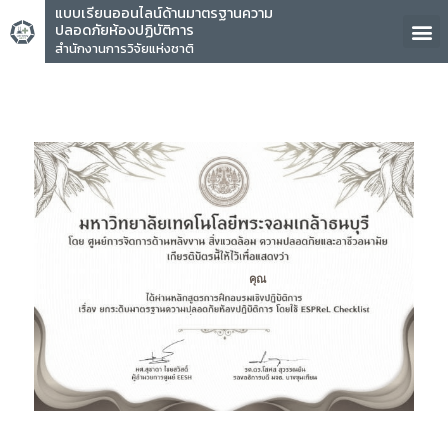
แบบเรียนออนไลน์ด้านมาตรฐานความ
ปลอดภัยห้องปฏิบัติการ
สำนักงานการวิจัยแห่งชาติ
คุณ