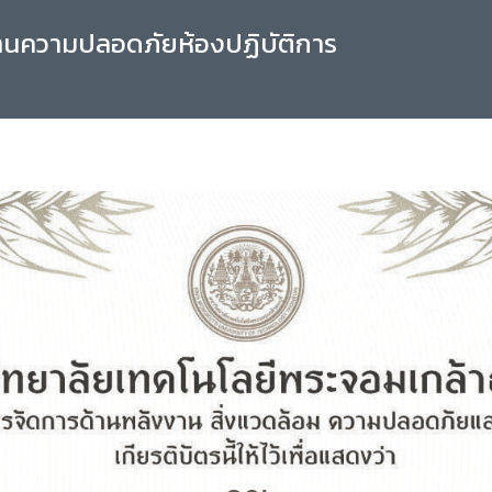
านความปลอดภัยห้องปฏิบัติการ