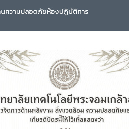
านความปลอดภัยห้องปฏิบัติการ