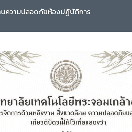
านความปลอดภัยห้องปฏิบัติการ