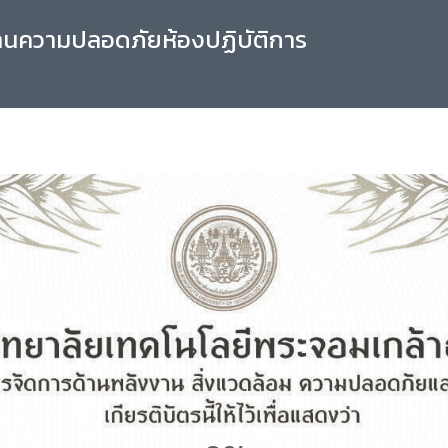
านความปลอดภัยห้องปฏิบัติการ