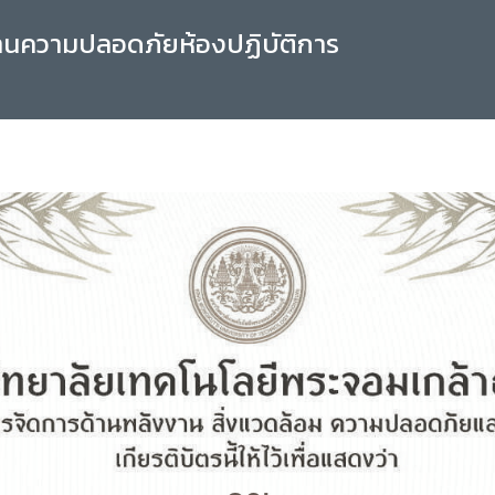
านความปลอดภัยห้องปฏิบัติการ