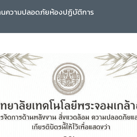
านความปลอดภัยห้องปฏิบัติการ