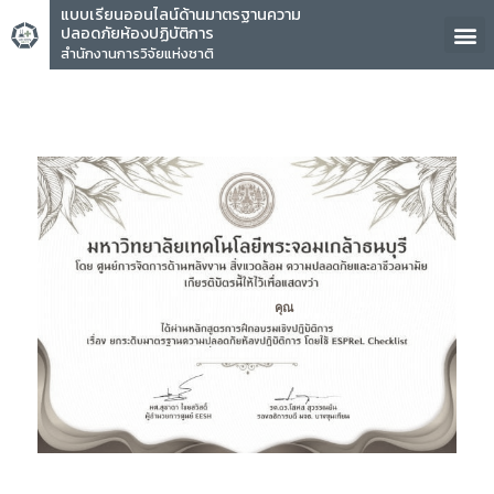
แบบเรียนออนไลน์ด้านมาตรฐานความ
ปลอดภัยห้องปฏิบัติการ
สำนักงานการวิจัยแห่งชาติ
คุณ