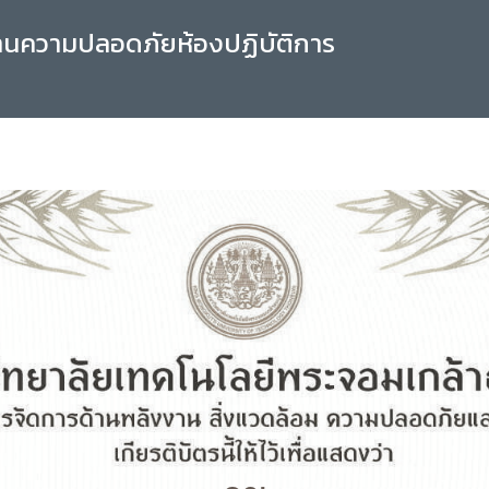
านความปลอดภัยห้องปฏิบัติการ