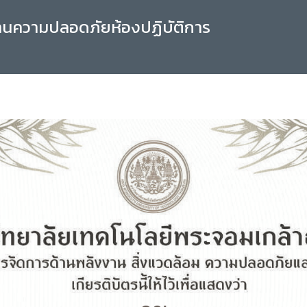
านความปลอดภัยห้องปฏิบัติการ