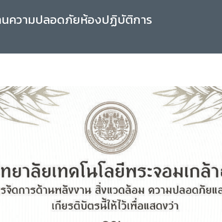
านความปลอดภัยห้องปฏิบัติการ