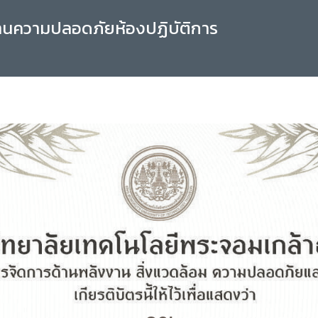
านความปลอดภัยห้องปฏิบัติการ