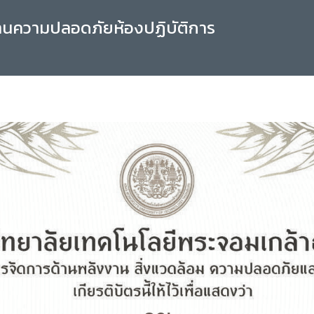
านความปลอดภัยห้องปฏิบัติการ