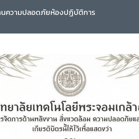
านความปลอดภัยห้องปฏิบัติการ