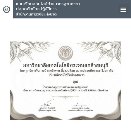
แบบเรียนออนไลน์ด้านมาตรฐานความ
ปลอดภัยห้องปฏิบัติการ
สำนักงานการวิจัยแห่งชาติ
คุณ