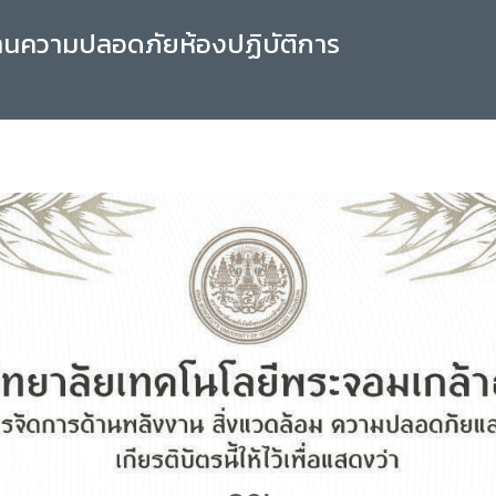
านความปลอดภัยห้องปฏิบัติการ