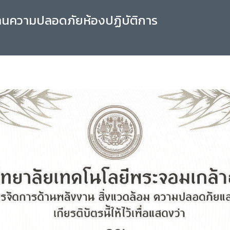
านความปลอดภัยห้องปฏิบัติการ