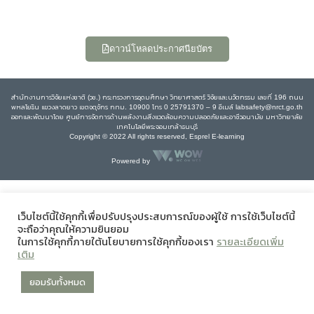
ดาวน์โหลดประกาศนียบัตร
สำนักงานการวิจัยแห่งชาติ (วช.) กระทรวงการอุดมศึกษา วิทยาศาสตร์ วิจัยและนวัตกรรม เลขที่ 196 ถนน
พหลโยธิน แขวงลาดยาว เขตจตุจักร กทม. 10900 โทร 0 25791370 – 9 อีเมล์ labsafety@nrct.go.th
ออกและพัฒนาโดย ศูนย์การจัดการด้านพลังงานสิ่งแวดล้อมความปลอดภัยและอาชีวอนามัย มหาวิทยาลัย
เทคโนโลยีพระจอมเกล้าธนบุรี
Copyright © 2022 All rights reserved, Esprel E-learning
Powered by
เว็บไซต์นี้ใช้คุกกี้เพื่อปรับปรุงประสบการณ์ของผู้ใช้ การใช้เว็บไซต์นี้
จะถือว่าคุณให้ความยินยอม
ในการใช้คุกกี้ภายใต้นโยบายการใช้คุกกี้ของเรา
รายละเอียดเพิ่ม
เติม
ยอมรับทั้งหมด