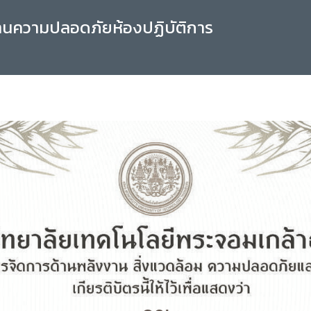
านความปลอดภัยห้องปฏิบัติการ