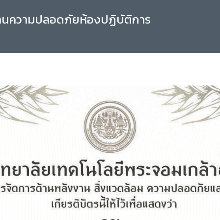
านความปลอดภัยห้องปฏิบัติการ