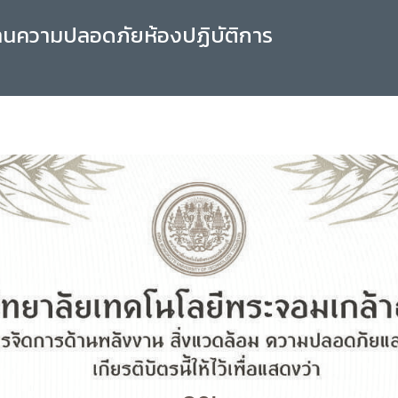
านความปลอดภัยห้องปฏิบัติการ