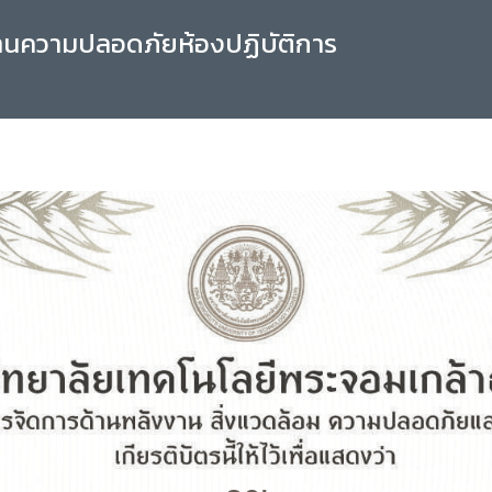
านความปลอดภัยห้องปฏิบัติการ