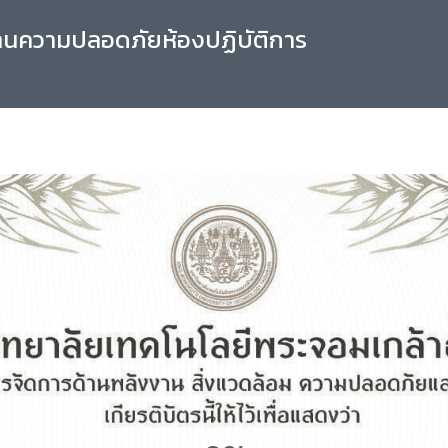
านความปลอดภัยห้องปฏิบัติการ