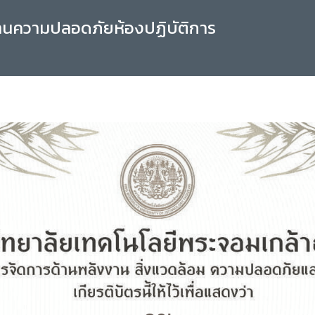
านความปลอดภัยห้องปฏิบัติการ