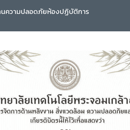
านความปลอดภัยห้องปฏิบัติการ