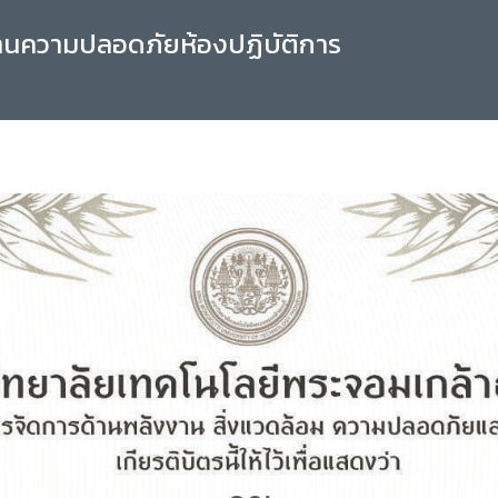
านความปลอดภัยห้องปฏิบัติการ