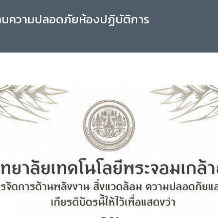
านความปลอดภัยห้องปฏิบัติการ