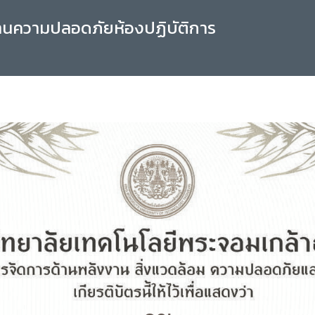
านความปลอดภัยห้องปฏิบัติการ