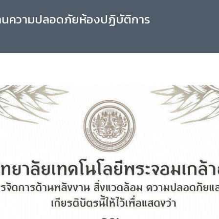
านความปลอดภัยห้องปฏิบัติการ