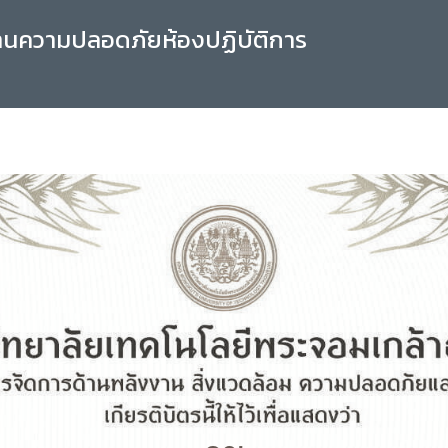
านความปลอดภัยห้องปฏิบัติการ