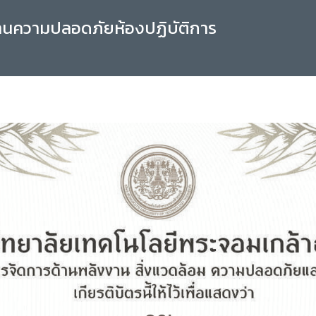
านความปลอดภัยห้องปฏิบัติการ