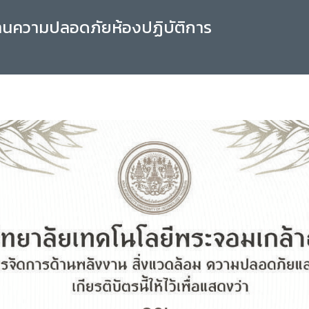
านความปลอดภัยห้องปฏิบัติการ