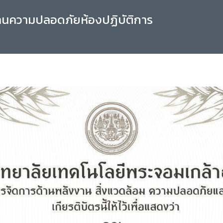
านความปลอดภัยห้องปฏิบัติการ