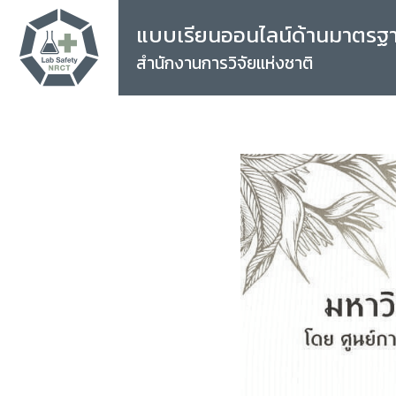
แบบเรียนออนไลน์ด้านมาตรฐ
สำนักงานการวิจัยแห่งชาติ