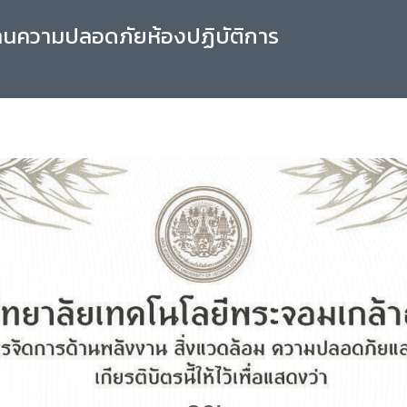
านความปลอดภัยห้องปฏิบัติการ