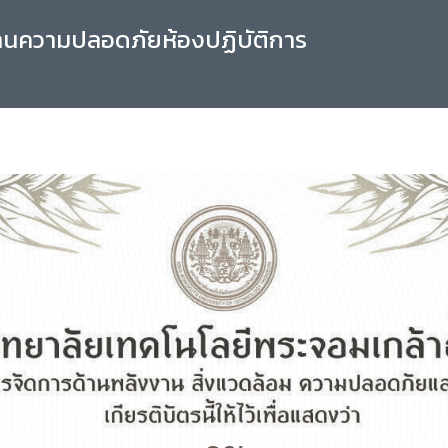
านความปลอดภัยห้องปฏิบัติการ