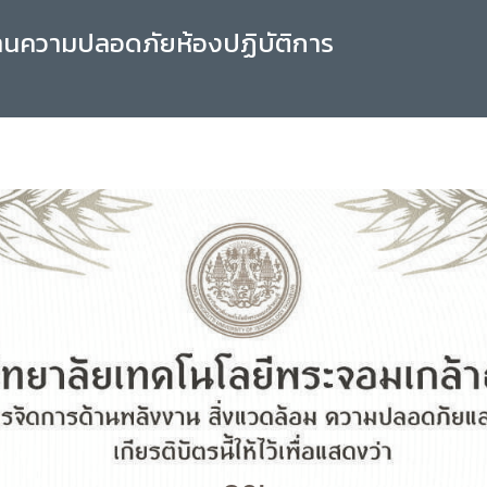
านความปลอดภัยห้องปฏิบัติการ