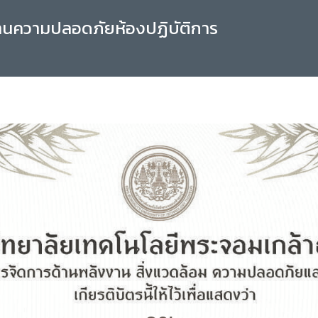
านความปลอดภัยห้องปฏิบัติการ