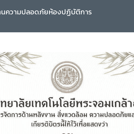
านความปลอดภัยห้องปฏิบัติการ