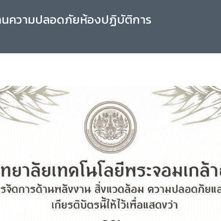
านความปลอดภัยห้องปฏิบัติการ