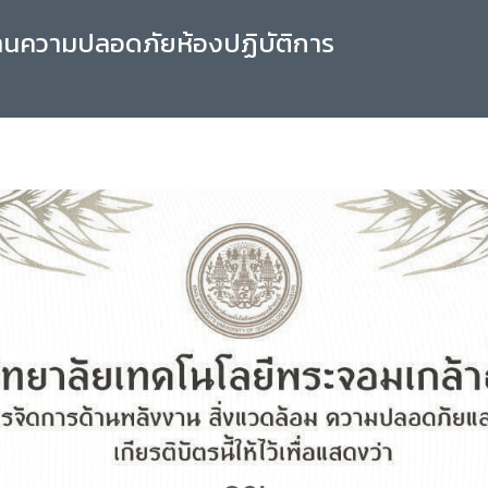
านความปลอดภัยห้องปฏิบัติการ