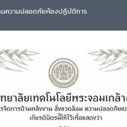
านความปลอดภัยห้องปฏิบัติการ