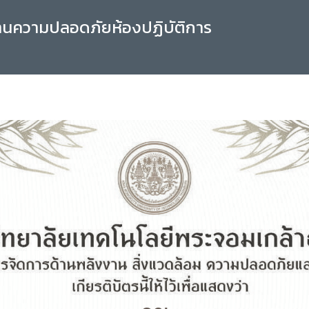
านความปลอดภัยห้องปฏิบัติการ